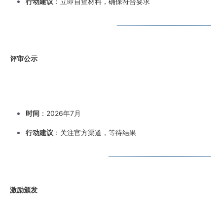
行动建议
：立即自查材料，确保符合要求
评审公示
时间
：2026年7月
行动建议
：关注官方渠道，等待结果
激励颁发