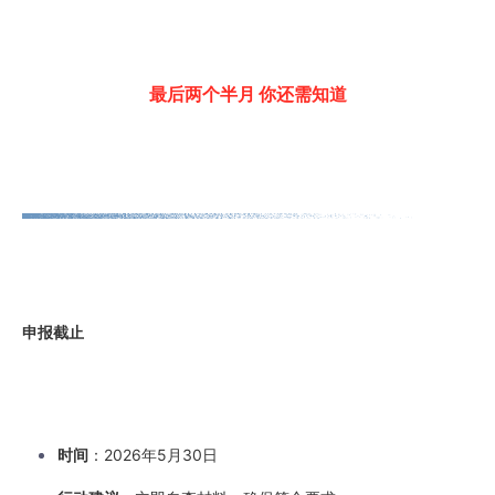
最后两个半月 你还需知道
申报截止
时间
：2026年5月30日