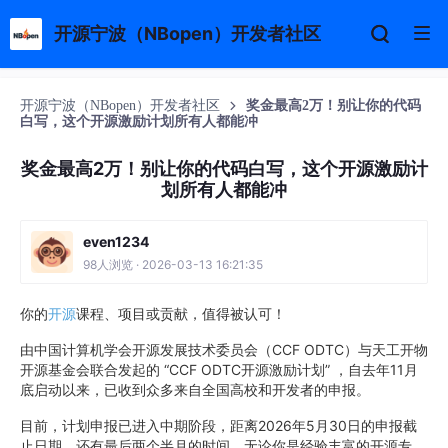
开源宁波（NBopen）开发者社区
开源宁波（NBopen）开发者社区
奖金最高2万！别让你的代码
白写，这个开源激励计划所有人都能冲
奖金最高2万！别让你的代码白写，这个开源激励计
划所有人都能冲
even1234
98人浏览 · 2026-03-13 16:21:35
你的
开源
课程、项目或贡献，值得被认可！
由中国计算机学会开源发展技术委员会（CCF ODTC）与天工开物
开源基金会联合发起的 “CCF ODTC开源激励计划” ，自去年11月
底启动以来，已收到众多来自全国高校和开发者的申报。
目前，计划申报已进入中期阶段，距离2026年5月30日的申报截
止日期，还有最后两个半月的时间。无论你是经验丰富的开源专