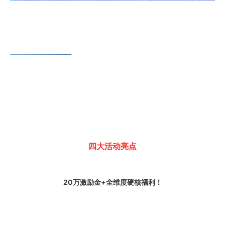
四大活动亮点
20万激励金+全维度硬核福利！