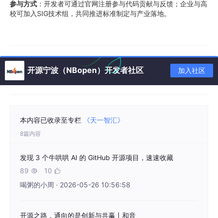
参与方式
：开发者可通过官网注册参与代码贡献与反馈；企业与高
校可加入SIG技术组，共同推进标准制定与产业落地。
开源宁波（NBopen）开发者社区
加入社区
本内容已收录至专栏
《​天一智汇》
8篇内容
发现 3 个牛哄哄 AI 的 GitHub 开源项目，速速收藏
89
10


喝粥的小周 · 2026-05-26 10:56:58
开源之路，通向的是创新与共赢丨和音