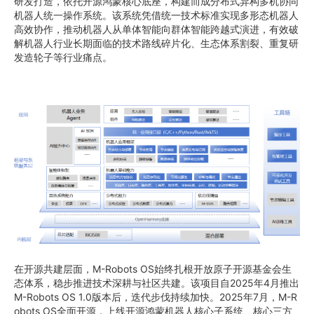
研发打造，依托开源鸿蒙核心底座，构建而成分布式异构多机协同
机器人统一操作系统。该系统凭借统一技术标准实现多形态机器人
高效协作，推动机器人从单体智能向群体智能跨越式演进，有效破
解机器人行业长期面临的技术路线碎片化、生态体系割裂、重复研
发造轮子等行业痛点。
在开源共建层面，M-Robots OS始终扎根开放原子开源基金会生
态体系，稳步推进技术深耕与社区共建。该项目自2025年4月推出
M-Robots OS 1.0版本后，迭代步伐持续加快。2025年7月，M-R
obots OS全面开源，上线开源鸿蒙机器人核心子系统、核心三方