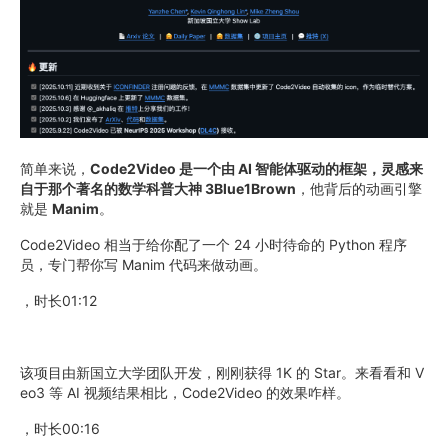
简单来说，
Code2Video 是一个由 AI 智能体驱动的框架，灵感来
自于那个著名的数学科普大神
3Blue1Brown
，他背后的动画引擎
就是
Manim
。
Code2Video 相当于给你配了一个 24 小时待命的 Python 程序
员，专门帮你写 Manim 代码来做动画。
，时长01:12
该项目由新国立大学团队开发，刚刚获得 1K 的 Star。来看看和 V
eo3 等 AI 视频结果相比，Code2Video 的效果咋样。
，时长00:16