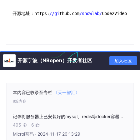
开源地址：https:
//gi
thub.com
/showlab/
Code2Video
开源宁波（NBopen）开发者社区
加入社区
本内容已收录至专栏
《​天一智汇》
8篇内容
记录将服务器上已安装好的mysql、redis等docker容器镜像发布到自己的阿里云容器镜像服务
495
6


Microi吾码 · 2024-11-17 20:13:29