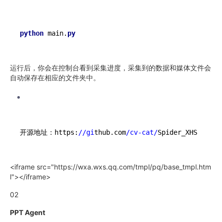
python
 main.
py
运行后，你会在控制台看到采集进度，采集到的数据和媒体文件会
自动保存在相应的文件夹中。
开源地址：https:
//gi
thub.com
/cv-cat/
Spider_XHS
<iframe src="https://wxa.wxs.qq.com/tmpl/pq/base_tmpl.htm
l"></iframe>
02
PPT Agent