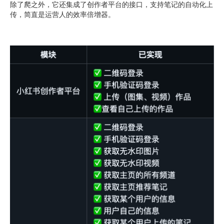
除了爬之外，它还集成了创作者平台的接口，支持笔记的自动化上
传，简直是运营人的效率倍增器。